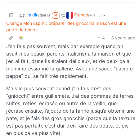
iraldir
France
to
•
@jlai.lu
@jlai.lu
M
Change Mon Esprit : préparer des gnocchis maison est une
perte de temps
4
·
3 years ago
J’en fais pas souvent, mais par exemple quand on
avait mes beaux-parents (italiens) à la maison et que
j’en ai fait, d’une ils étaient délicieux, et de deux ça a
bien impressionné la gallerie. Avec une sauce “cacio e
peppe” qui se fait très rapidement.
Mais le plus souvent quand j’en fais c’est des
“gniocchi” entre guillemets. J’ai des pommes de terres
cuites, roties, écrasée ou autre de la veille, que
j’écrase ensuite, j’ajoute de la farine jusqu’à obtenir une
pate, et je fais des gros gnocchis (parce que la texture
est pas parfaite c’est dur d’en faire des petits, et pis
en plus ça va plus vite).