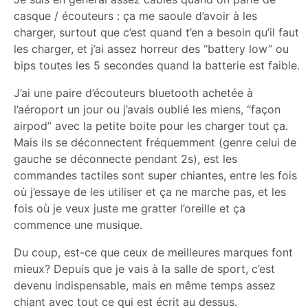
casque / écouteurs : ça me saoule d’avoir à les
charger, surtout que c’est quand t’en a besoin qu’il faut
les charger, et j’ai assez horreur des “battery low” ou
bips toutes les 5 secondes quand la batterie est faible.
J’ai une paire d’écouteurs bluetooth achetée à
l’aéroport un jour ou j’avais oublié les miens, “façon
airpod” avec la petite boite pour les charger tout ça.
Mais ils se déconnectent fréquemment (genre celui de
gauche se déconnecte pendant 2s), est les
commandes tactiles sont super chiantes, entre les fois
où j’essaye de les utiliser et ça ne marche pas, et les
fois où je veux juste me gratter l’oreille et ça
commence une musique.
Du coup, est-ce que ceux de meilleures marques font
mieux? Depuis que je vais à la salle de sport, c’est
devenu indispensable, mais en même temps assez
chiant avec tout ce qui est écrit au dessus.