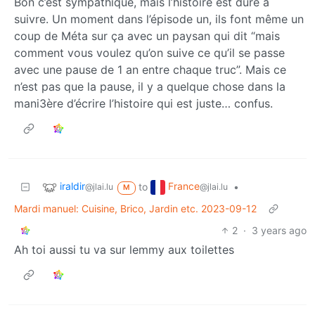
Bon c’est sympathique, mais l’histoire est dure à
suivre. Un moment dans l’épisode un, ils font même un
coup de Méta sur ça avec un paysan qui dit “mais
comment vous voulez qu’on suive ce qu’il se passe
avec une pause de 1 an entre chaque truc”. Mais ce
n’est pas que la pause, il y a quelque chose dans la
mani3ère d’écrire l’histoire qui est juste… confus.
iraldir
France
to
•
@jlai.lu
@jlai.lu
M
Mardi manuel: Cuisine, Brico, Jardin etc. 2023-09-12
2
·
3 years ago
Ah toi aussi tu va sur lemmy aux toilettes