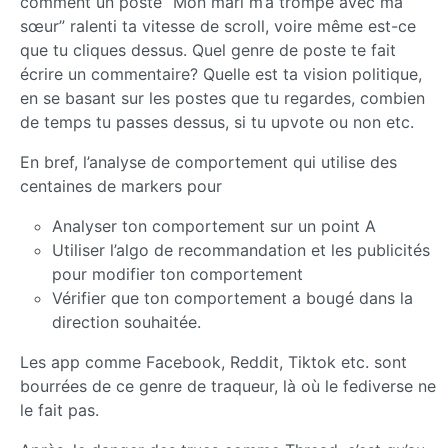
comment un poste “Mon mari m’a trompé avec ma
sœur” ralenti ta vitesse de scroll, voire même est-ce
que tu cliques dessus. Quel genre de poste te fait
écrire un commentaire? Quelle est ta vision politique,
en se basant sur les postes que tu regardes, combien
de temps tu passes dessus, si tu upvote ou non etc.
En bref, l’analyse de comportement qui utilise des
centaines de markers pour
Analyser ton comportement sur un point A
Utiliser l’algo de recommandation et les publicités
pour modifier ton comportement
Vérifier que ton comportement a bougé dans la
direction souhaitée.
Les app comme Facebook, Reddit, Tiktok etc. sont
bourrées de ce genre de traqueur, là où le fediverse ne
le fait pas.