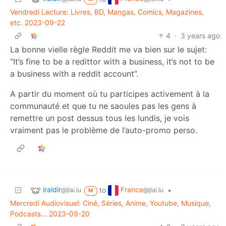
Vendredi Lecture: Livres, BD, Mangas, Comics, Magazines,
etc. 2023-09-22
4
·
3 years ago
La bonne vielle règle Reddit me va bien sur le sujet:
“It’s fine to be a redittor with a business, it’s not to be
a business with a reddit account”.
A partir du moment où tu participes activement à la
communauté et que tu ne saoules pas les gens à
remettre un post dessus tous les lundis, je vois
vraiment pas le problème de l’auto-promo perso.
iraldir
France
to
•
@jlai.lu
@jlai.lu
M
Mercredi Audiovisuel: Ciné, Séries, Anime, Youtube, Musique,
Podcasts... 2023-09-20