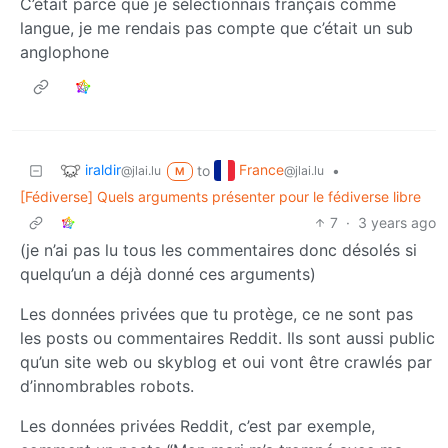
C’était parce que je sélectionnais français comme
langue, je me rendais pas compte que c’était un sub
anglophone
iraldir
France
to
•
@jlai.lu
@jlai.lu
M
[Fédiverse] Quels arguments présenter pour le fédiverse libre
7
·
3 years ago
(je n’ai pas lu tous les commentaires donc désolés si
quelqu’un a déjà donné ces arguments)
Les données privées que tu protège, ce ne sont pas
les posts ou commentaires Reddit. Ils sont aussi public
qu’un site web ou skyblog et oui vont être crawlés par
d’innombrables robots.
Les données privées Reddit, c’est par exemple,