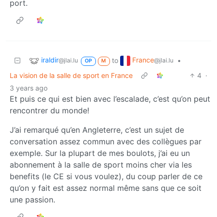
port.
iraldir
France
to
•
@jlai.lu
@jlai.lu
OP
M
La vision de la salle de sport en France
4
·
3 years ago
Et puis ce qui est bien avec l’escalade, c’est qu’on peut
rencontrer du monde!
J’ai remarqué qu’en Angleterre, c’est un sujet de
conversation assez commun avec des collègues par
exemple. Sur la plupart de mes boulots, j’ai eu un
abonnement à la salle de sport moins cher via les
benefits (le CE si vous voulez), du coup parler de ce
qu’on y fait est assez normal même sans que ce soit
une passion.