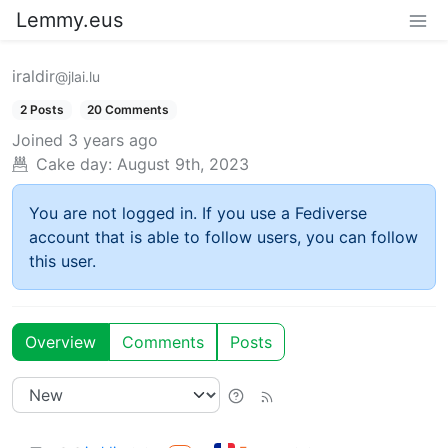
Lemmy.eus
iraldir
@jlai.lu
2 Posts
20 Comments
Joined
3 years ago
Cake day:
August 9th, 2023
You are not logged in. If you use a Fediverse
account that is able to follow users, you can follow
this user.
Overview
Comments
Posts