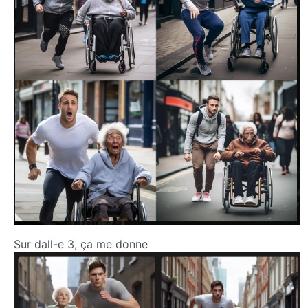
Sur dall-e 3, ça me donne