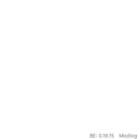
BE: 0.19.15
Modlog