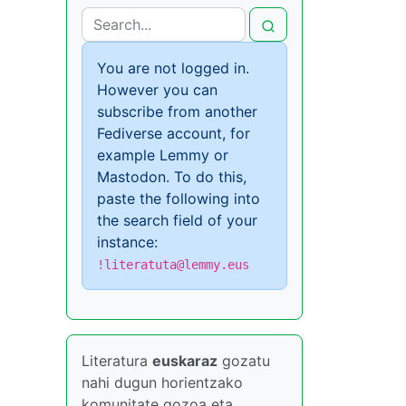
You are not logged in.
However you can
subscribe from another
Fediverse account, for
example Lemmy or
Mastodon. To do this,
paste the following into
the search field of your
instance:
!literatuta@lemmy.eus
Literatura
euskaraz
gozatu
nahi dugun horientzako
komunitate gozoa eta