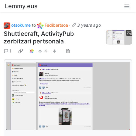
Lemmy.eus
otsokume
to
Fedibertsoa
·
3 years ago
Shuttlecraft, ActivityPub
zerbitzari pertsonala
1
4