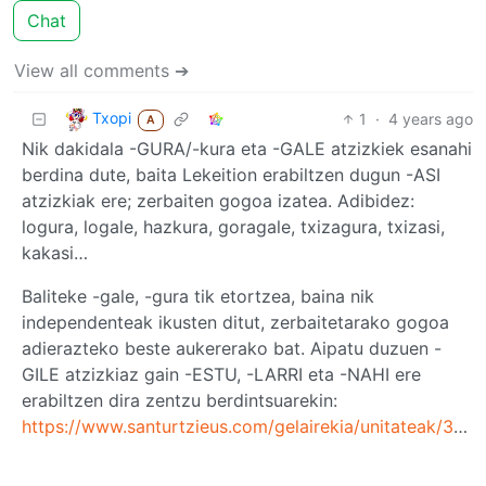
Chat
View all comments ➔
Txopi
1
·
4 years ago
A
Nik dakidala -GURA/-kura eta -GALE atzizkiek esanahi
berdina dute, baita Lekeition erabiltzen dugun -ASI
atzizkiak ere; zerbaiten gogoa izatea. Adibidez:
logura, logale, hazkura, goragale, txizagura, txizasi,
kakasi…
Baliteke -gale, -gura tik etortzea, baina nik
independenteak ikusten ditut, zerbaitetarako gogoa
adierazteko beste aukererako bat. Aipatu duzuen -
GILE atzizkiaz gain -ESTU, -LARRI eta -NAHI ere
erabiltzen dira zentzu berdintsuarekin:
https://www.santurtzieus.com/gelairekia/unitateak/3/lagun/atzizkien_zerrenda.htm